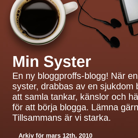
Min Syster
En ny bloggproffs-blogg! När en n
syster, drabbas av en sjukdom bl
att samla tankar, känslor och 
för att börja blogga. Lämna gärn
Tillsammans är vi starka.
Arkiv för mars 12th, 2010