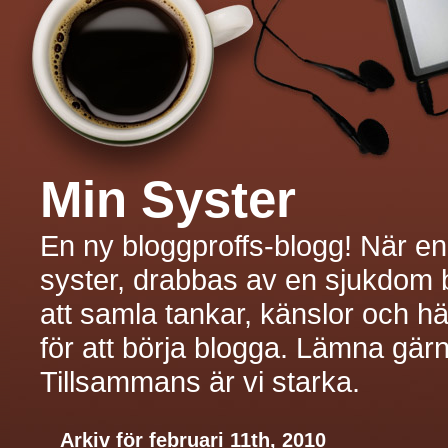
Min Syster
En ny bloggproffs-blogg! När en n
syster, drabbas av en sjukdom bl
att samla tankar, känslor och 
för att börja blogga. Lämna gärn
Tillsammans är vi starka.
Arkiv för februari 11th, 2010